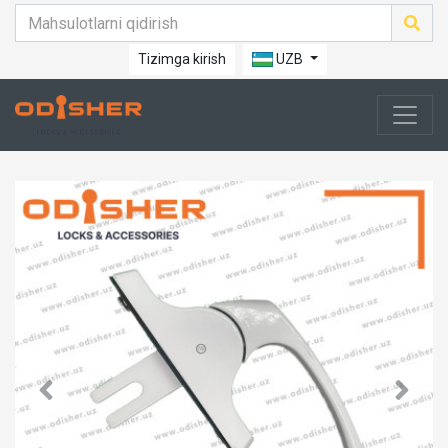
Tizimga kirish
UZB