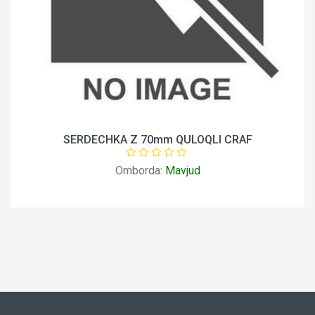
SERDECHKA Z 70mm QULOQLI CRAF
Omborda:
Mavjud