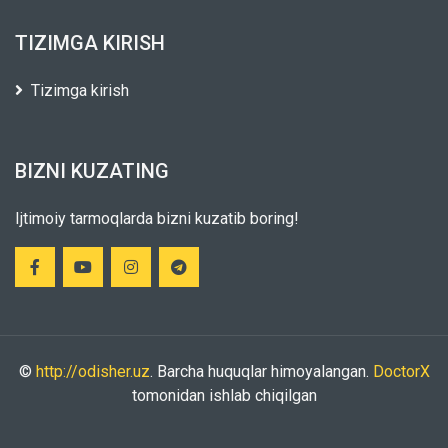
TIZIMGA KIRISH
Tizimga kirish
BIZNI KUZATING
Ijtimoiy tarmoqlarda bizni kuzatib boring!
©
http://odisher.uz
. Barcha huquqlar himoyalangan.
DoctorX
tomonidan ishlab chiqilgan