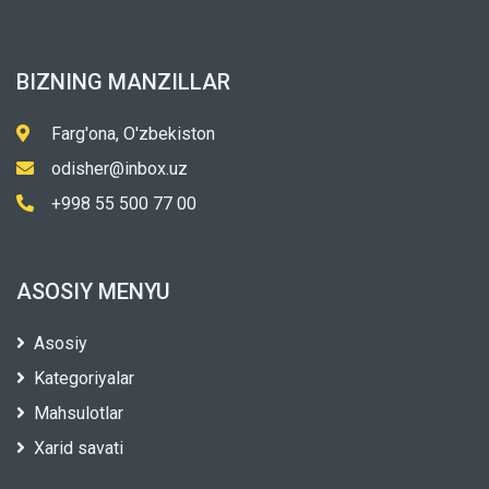
BIZNING MANZILLAR
Farg'ona, O'zbekiston
odisher@inbox.uz
+998 55 500 77 00
ASOSIY MENYU
Asosiy
Kategoriyalar
Mahsulotlar
Xarid savati