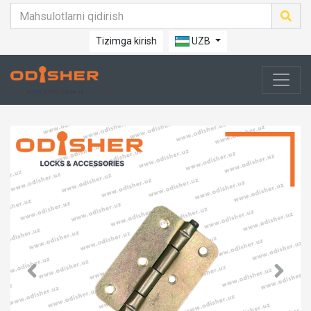
Tizimga kirish
UZB