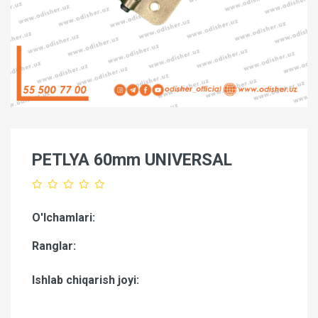
PETLYA 60mm UNIVERSAL
O'lchamlari:
Ranglar:
Ishlab chiqarish joyi: