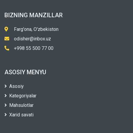
BIZNING MANZILLAR
Farg'ona, O'zbekiston
odisher@inbox.uz
+998 55 500 77 00
ASOSIY MENYU
Asosiy
Kategoriyalar
Mahsulotlar
Xarid savati