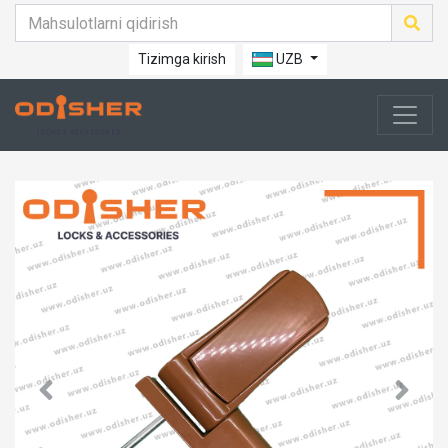
Tizimga kirish
UZB