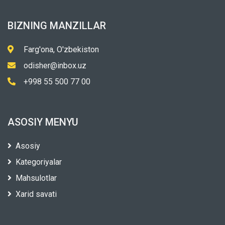
BIZNING MANZILLAR
Farg'ona, O'zbekiston
odisher@inbox.uz
+998 55 500 77 00
ASOSIY MENYU
Asosiy
Kategoriyalar
Mahsulotlar
Xarid savati