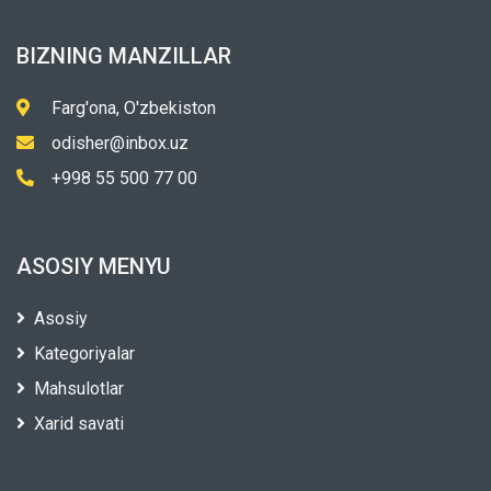
BIZNING MANZILLAR
Farg'ona, O'zbekiston
odisher@inbox.uz
+998 55 500 77 00
ASOSIY MENYU
Asosiy
Kategoriyalar
Mahsulotlar
Xarid savati