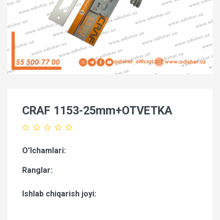
CRAF 1153-25mm+OTVETKA
O'lchamlari:
Ranglar:
Ishlab chiqarish joyi: