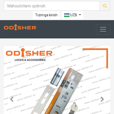
Tizimga kirish
UZB