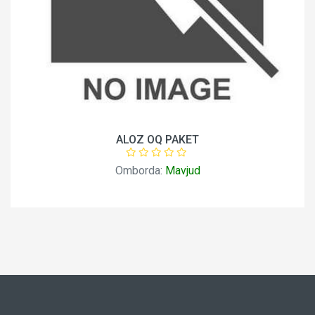
ALOZ OQ PAKET
Omborda:
Mavjud