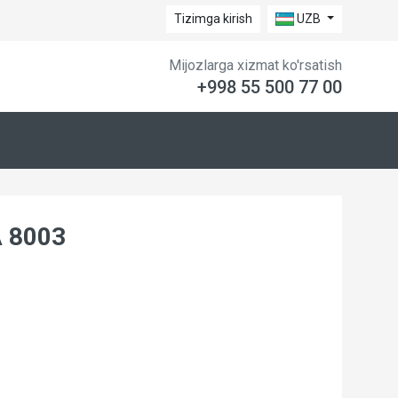
Tizimga kirish
UZB
Mijozlarga xizmat ko'rsatish
+998 55 500 77 00
 8003