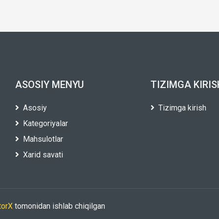
ASOSIY MENYU
TIZIMGA KIRIS
Asosiy
Tizimga kirish
Kategoriyalar
Mahsulotlar
Xarid savati
torX
tomonidan ishlab chiqilgan