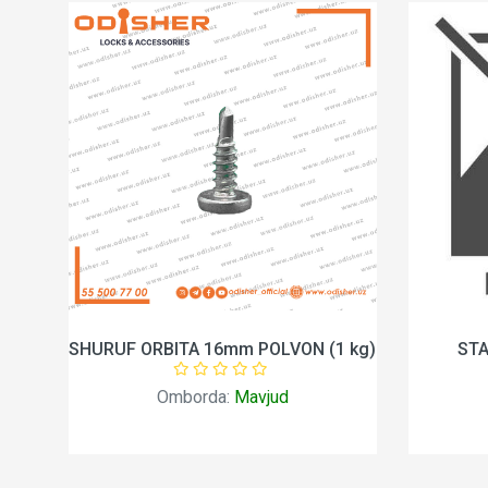
RT
SHURUF ORBITA 16mm POLVON (1 kg)
STA
Omborda:
Mavjud