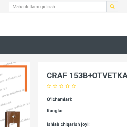
CRAF 153B+OTVETKA
O'lchamlari:
Ranglar:
Ishlab chiqarish joyi: