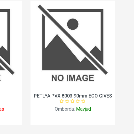
P
PETLYA PVX 8003 90mm ECO GIVES
as
Omborda:
Mavjud