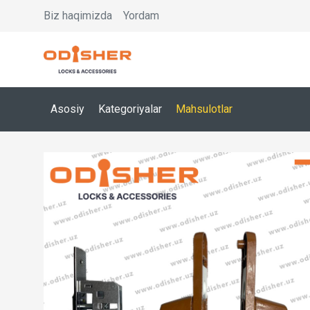
Biz haqimizda
Yordam
Asosiy
Kategoriyalar
Mahsulotlar