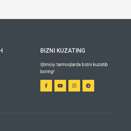
H
BIZNI KUZATING
Ijtimoiy tarmoqlarda bizni kuzatib
boring!