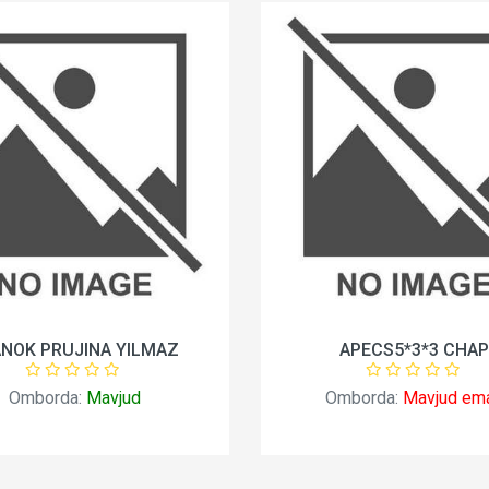
NOK PRUJINA YILMAZ
APECS5*3*3 CHA
Omborda:
Mavjud
Omborda:
Mavjud em