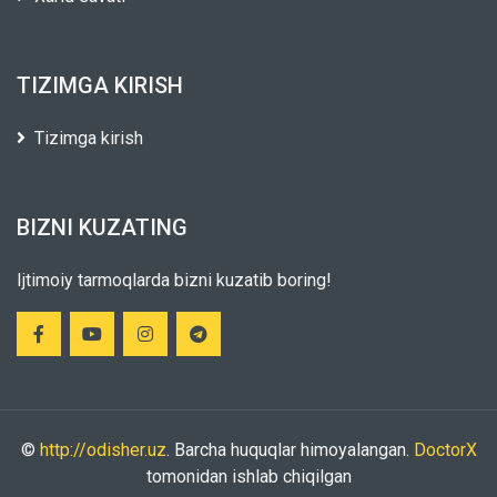
TIZIMGA KIRISH
Tizimga kirish
BIZNI KUZATING
Ijtimoiy tarmoqlarda bizni kuzatib boring!
©
http://odisher.uz
. Barcha huquqlar himoyalangan.
DoctorX
tomonidan ishlab chiqilgan