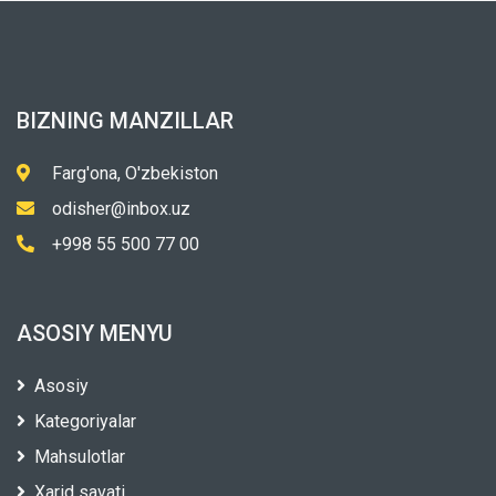
BIZNING MANZILLAR
Farg'ona, O'zbekiston
odisher@inbox.uz
+998 55 500 77 00
ASOSIY MENYU
Asosiy
Kategoriyalar
Mahsulotlar
Xarid savati