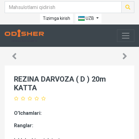
Tizimga kirish
UZB
REZINA DARVOZA ( D ) 20m
KATTA
O'lchamlari:
Ranglar: