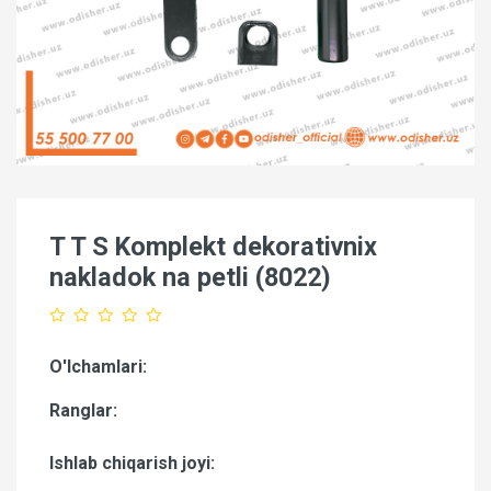
T T S Komplekt dekorativnix
nakladok na petli (8022)
O'lchamlari:
Ranglar:
Ishlab chiqarish joyi: