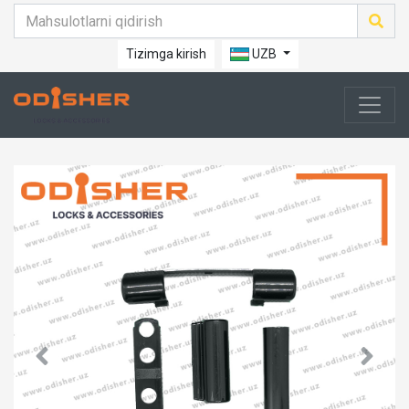
Tizimga kirish
UZB