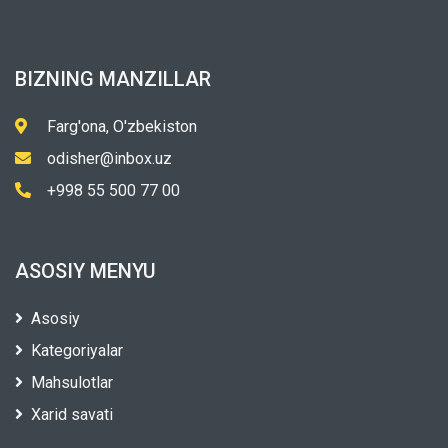
BIZNING MANZILLAR
Farg'ona, O'zbekiston
odisher@inbox.uz
+998 55 500 77 00
ASOSIY MENYU
Asosiy
Kategoriyalar
Mahsulotlar
Xarid savati