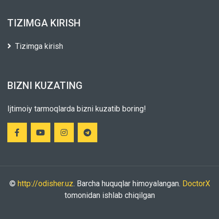
TIZIMGA KIRISH
Tizimga kirish
BIZNI KUZATING
Ijtimoiy tarmoqlarda bizni kuzatib boring!
©
http://odisher.uz
. Barcha huquqlar himoyalangan.
DoctorX
tomonidan ishlab chiqilgan