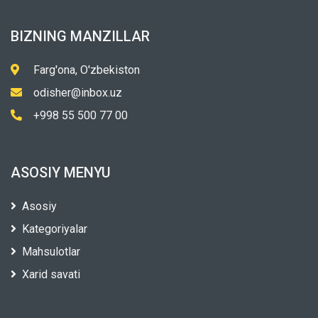
BIZNING MANZILLAR
Farg'ona, O'zbekiston
odisher@inbox.uz
+998 55 500 77 00
ASOSIY MENYU
Asosiy
Kategoriyalar
Mahsulotlar
Xarid savati