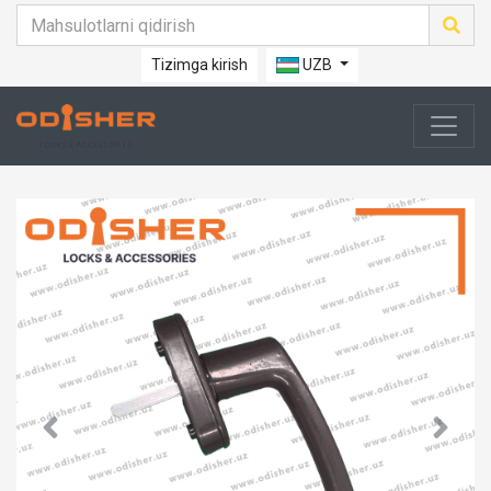
Tizimga kirish
UZB