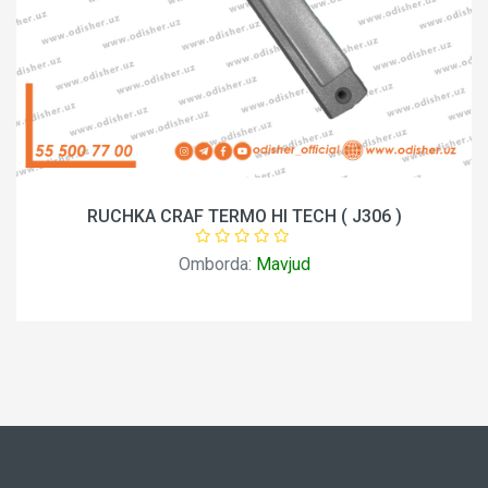
RUCHKA CRAF TERMO HI TECH ( J306 )
Omborda:
Mavjud