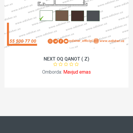
NEXT OQ QANOT ( Z)
Omborda:
Mavjud emas