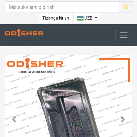
Tizimga kirish
UZB