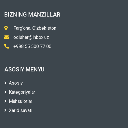
BIZNING MANZILLAR
Farg'ona, O'zbekiston
odisher@inbox.uz
+998 55 500 77 00
ASOSIY MENYU
Asosiy
Kategoriyalar
Mahsulotlar
Xarid savati