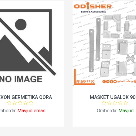
KON GERMETIKA QORA
MASKET UGALOK 90
borda:
Mavjud emas
Omborda:
Mavjud