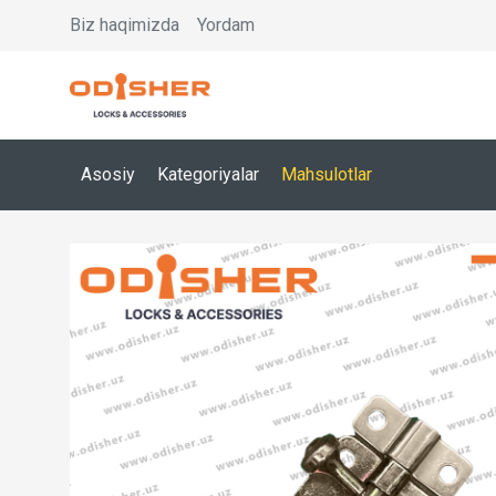
Biz haqimizda
Yordam
Asosiy
Kategoriyalar
Mahsulotlar