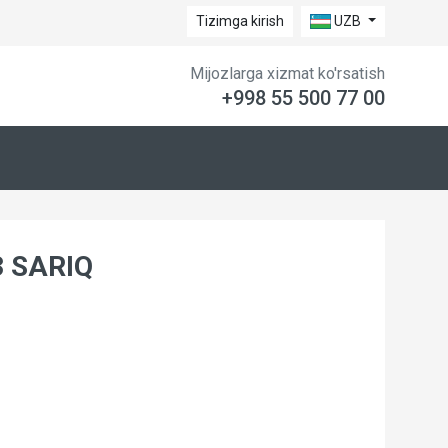
Tizimga kirish
UZB
Mijozlarga xizmat ko'rsatish
+998 55 500 77 00
 SARIQ