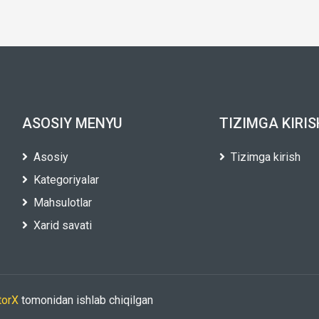
ASOSIY MENYU
TIZIMGA KIRIS
Asosiy
Tizimga kirish
Kategoriyalar
Mahsulotlar
Xarid savati
torX
tomonidan ishlab chiqilgan