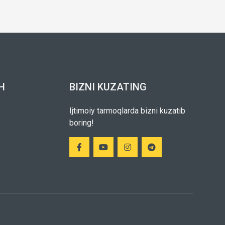
H
BIZNI KUZATING
Ijtimoiy tarmoqlarda bizni kuzatib
boring!