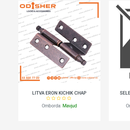
 )
LITVA ERON KICHIK CHAP
SELE
Omborda:
Mavjud
Om