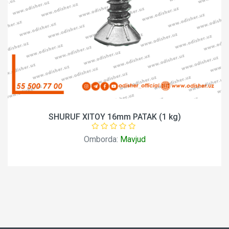
SHURUF XITOY 16mm PATAK (1 kg)
Omborda:
Mavjud