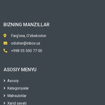
BIZNING MANZILLAR
Farg'ona, O'zbekiston
odisher@inbox.uz
+998 55 500 77 00
ASOSIY MENYU
Asosiy
Kategoriyalar
Mahsulotlar
Xarid savati