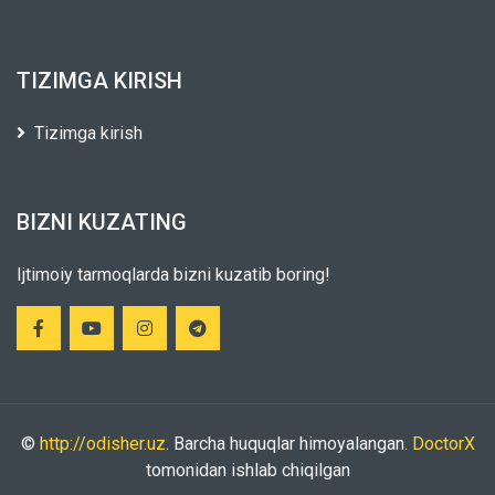
TIZIMGA KIRISH
Tizimga kirish
BIZNI KUZATING
Ijtimoiy tarmoqlarda bizni kuzatib boring!
©
http://odisher.uz
. Barcha huquqlar himoyalangan.
DoctorX
tomonidan ishlab chiqilgan