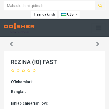
Tizimga kirish
UZB
REZINA (Ю) FAST
O'lchamlari:
Ranglar:
Ishlab chiqarish joyi: