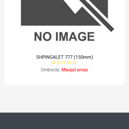
SHPINGALET 777 (150mm)
Omborda:
Mavjud emas