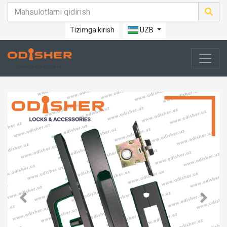
Tizimga kirish
UZB