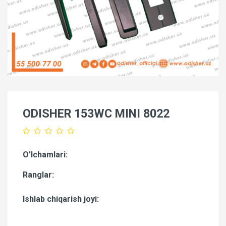
ODISHER 153WC MINI 8022
O'lchamlari:
Ranglar:
Ishlab chiqarish joyi: