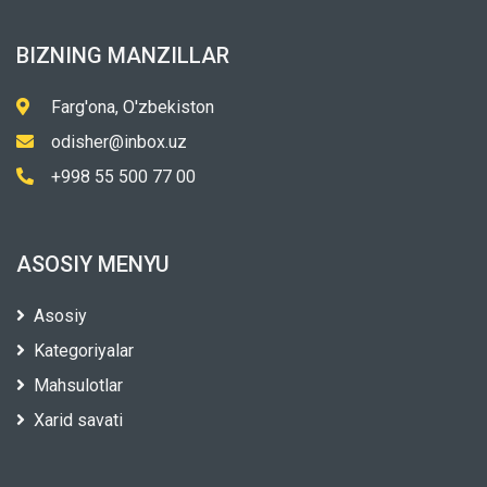
BIZNING MANZILLAR
Farg'ona, O'zbekiston
odisher@inbox.uz
+998 55 500 77 00
ASOSIY MENYU
Asosiy
Kategoriyalar
Mahsulotlar
Xarid savati