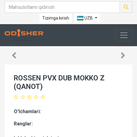
Tizimga kirish
UZB
ROSSEN PVX DUB MOKKO Z
(QANOT)
O'lchamlari:
Ranglar: