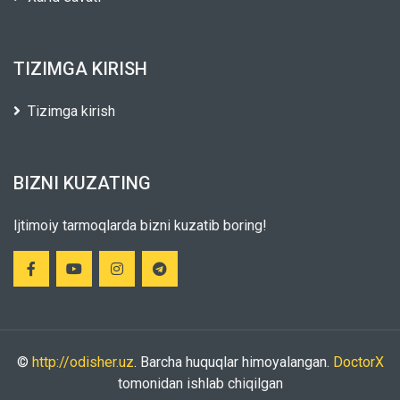
TIZIMGA KIRISH
Tizimga kirish
BIZNI KUZATING
Ijtimoiy tarmoqlarda bizni kuzatib boring!
©
http://odisher.uz
. Barcha huquqlar himoyalangan.
DoctorX
tomonidan ishlab chiqilgan