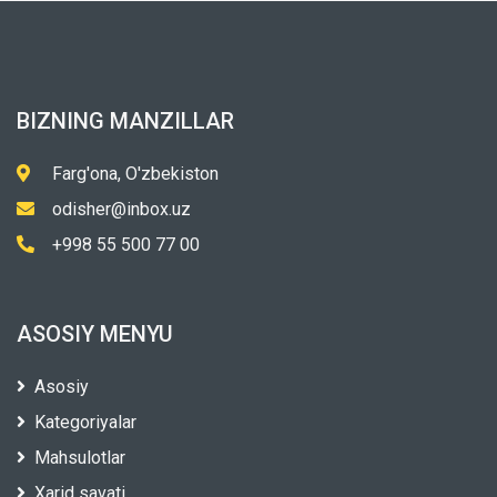
BIZNING MANZILLAR
Farg'ona, O'zbekiston
odisher@inbox.uz
+998 55 500 77 00
ASOSIY MENYU
Asosiy
Kategoriyalar
Mahsulotlar
Xarid savati