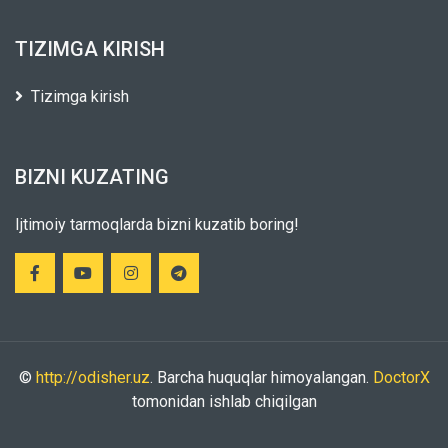
TIZIMGA KIRISH
Tizimga kirish
BIZNI KUZATING
Ijtimoiy tarmoqlarda bizni kuzatib boring!
©
http://odisher.uz
. Barcha huquqlar himoyalangan.
DoctorX
tomonidan ishlab chiqilgan