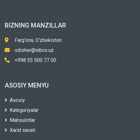
BIZNING MANZILLAR
Farg'ona, O'zbekiston
odisher@inbox.uz
+998 55 500 77 00
ASOSIY MENYU
Asosiy
Kategoriyalar
Mahsulotlar
Xarid savati