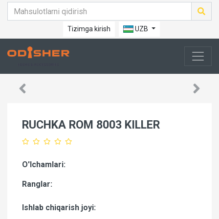
Tizimga kirish
UZB
RUCHKA ROM 8003 KILLER
O'lchamlari:
Ranglar:
Ishlab chiqarish joyi: