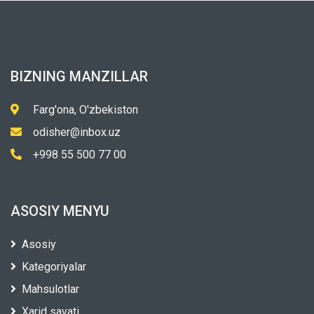
BIZNING MANZILLAR
Farg'ona, O'zbekiston
odisher@inbox.uz
+998 55 500 77 00
ASOSIY MENYU
Asosiy
Kategoriyalar
Mahsulotlar
Xarid savati