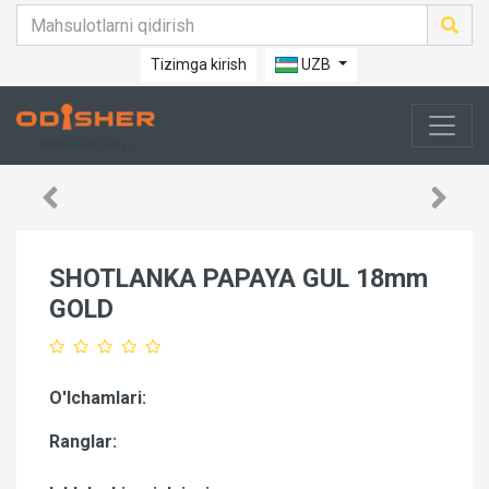
Tizimga kirish
UZB
SHOTLANKA PAPAYA GUL 18mm
GOLD
O'lchamlari:
Ranglar: