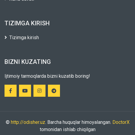
TIZIMGA KIRISH
Tizimga kirish
BIZNI KUZATING
Ijtimoiy tarmoqlarda bizni kuzatib boring!
©
http://odisher.uz
. Barcha huquqlar himoyalangan.
DoctorX
tomonidan ishlab chiqilgan