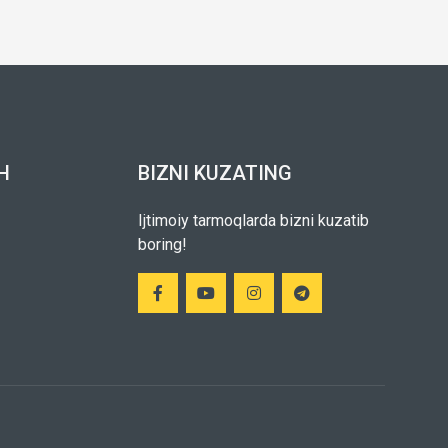
H
BIZNI KUZATING
Ijtimoiy tarmoqlarda bizni kuzatib
boring!