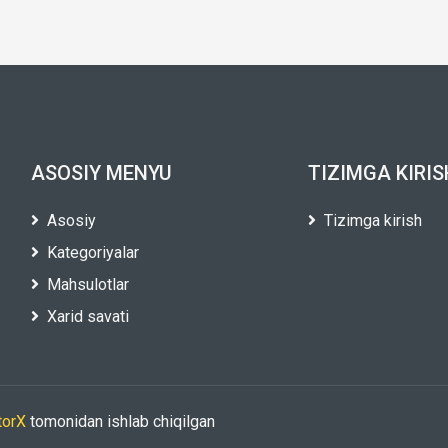
ASOSIY MENYU
TIZIMGA KIRIS
Asosiy
Tizimga kirish
Kategoriyalar
Mahsulotlar
Xarid savati
torX
tomonidan ishlab chiqilgan