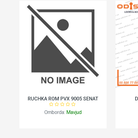
RK
RUCHKA ROM PVX 9005 SENAT
D
Omborda:
Mavjud