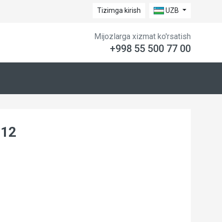
Tizimga kirish
UZB
Mijozlarga xizmat ko'rsatish
+998 55 500 77 00
 12