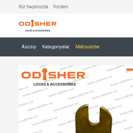
Biz haqimizda
Yordam
Asosiy
Kategoriyalar
Mahsulotlar