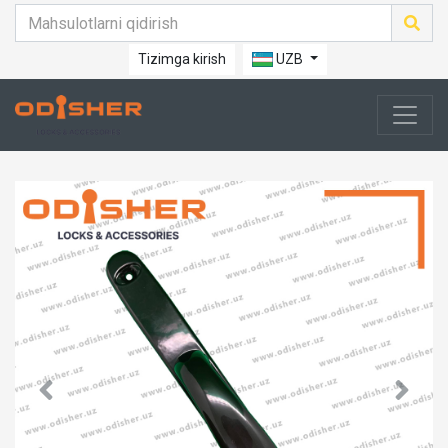
Tizimga kirish
UZB