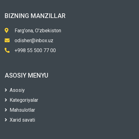
BIZNING MANZILLAR
Farg'ona, O'zbekiston
odisher@inbox.uz
+998 55 500 77 00
ASOSIY MENYU
Asosiy
Kategoriyalar
Mahsulotlar
Xarid savati