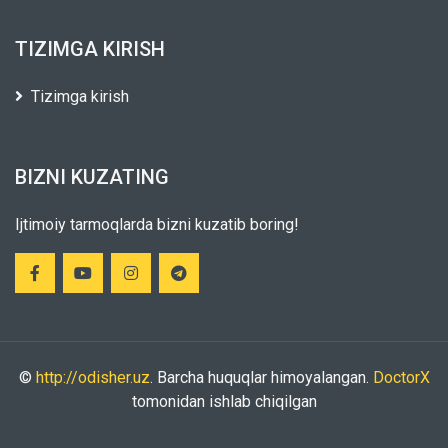
TIZIMGA KIRISH
Tizimga kirish
BIZNI KUZATING
Ijtimoiy tarmoqlarda bizni kuzatib boring!
©
http://odisher.uz
. Barcha huquqlar himoyalangan.
DoctorX
tomonidan ishlab chiqilgan