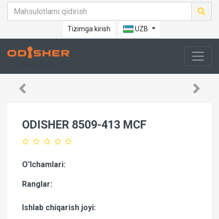
Tizimga kirish
UZB
ODISHER 8509-413 MCF
O'lchamlari:
Ranglar:
Ishlab chiqarish joyi: