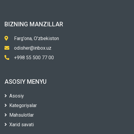
BIZNING MANZILLAR
Farg'ona, O'zbekiston
odisher@inbox.uz
+998 55 500 77 00
ASOSIY MENYU
Asosiy
Kategoriyalar
Mahsulotlar
Xarid savati