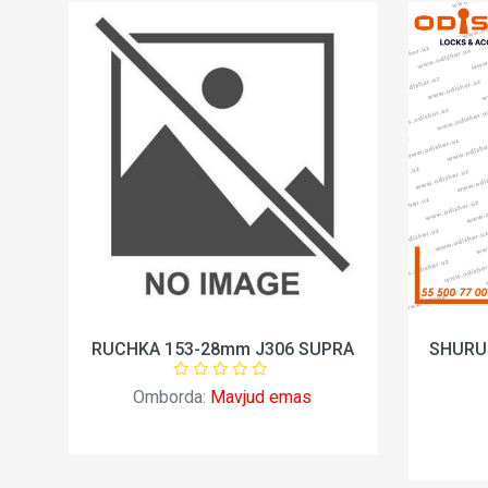
00mm
RUCHKA 153-28mm J306 SUPRA
SHURU
Omborda:
Mavjud emas