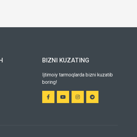
H
BIZNI KUZATING
Ijtimoiy tarmoqlarda bizni kuzatib
boring!