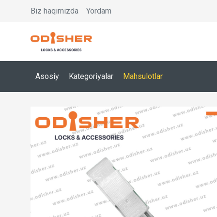
Biz haqimizda
Yordam
Asosiy
Kategoriyalar
Mahsulotlar