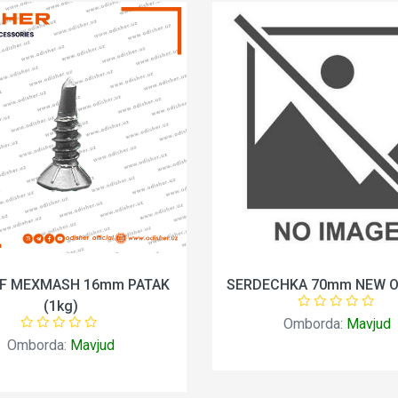
F MEXMASH 16mm PATAK
SERDECHKA 70mm NEW O
(1kg)
Omborda:
Mavjud
Omborda:
Mavjud