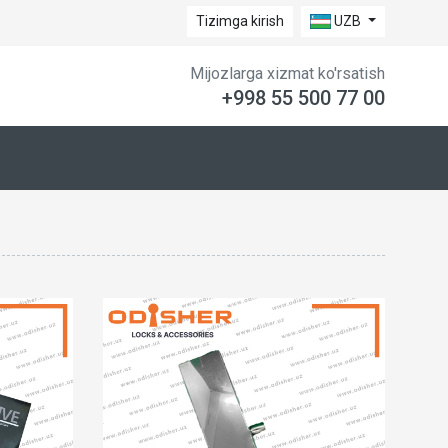
Tizimga kirish
UZB
Mijozlarga xizmat ko'rsatish
+998 55 500 77 00