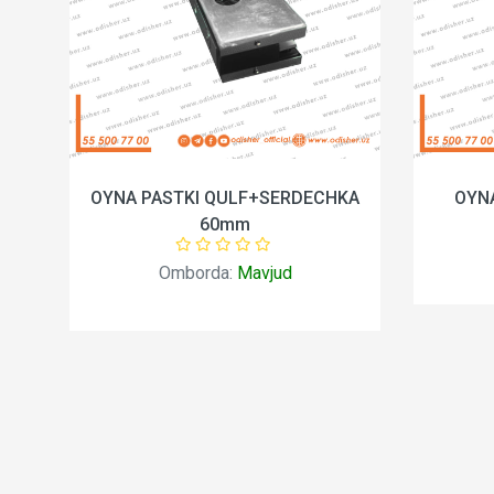
OYNA PASTKI QULF+SERDECHKA
OYN
60mm
Omborda:
Mavjud