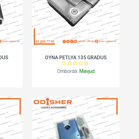
DUS
OYNA PETLYA 135 GRADUS
Omborda:
Mavjud