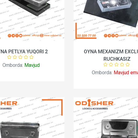
NA PETLYA YUQORI 2
OYNA MEXANIZM EXCL
RUCHKASIZ
Omborda:
Mavjud
Omborda:
Mavjud em