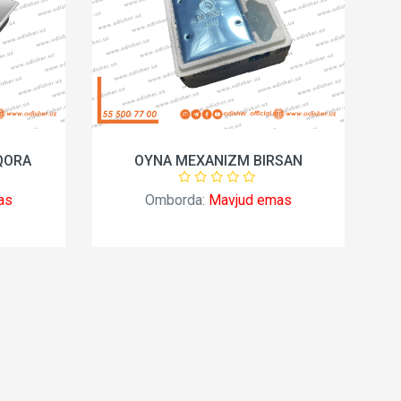
QORA
OYNA MEXANIZM BIRSAN
as
Omborda:
Mavjud emas