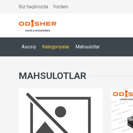
Biz haqimizda
Yordam
Asosiy
Kategoriyalar
Mahsulotlar
MAHSULOTLAR