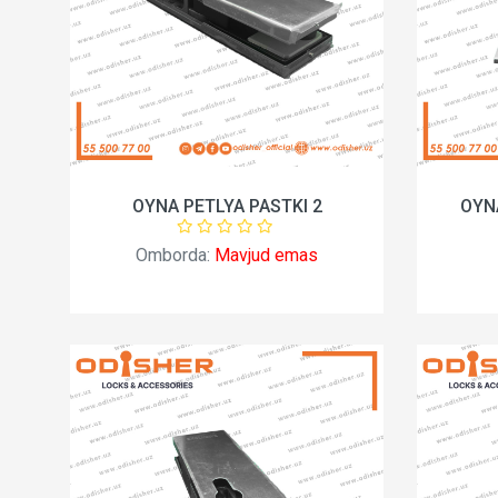
OYNA PETLYA PASTKI 2
OYN
Omborda:
Mavjud emas