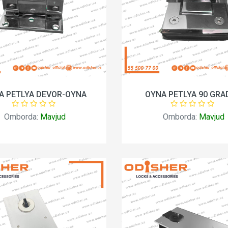
A PETLYA DEVOR-OYNA
OYNA PETLYA 90 GRA
Omborda:
Mavjud
Omborda:
Mavjud