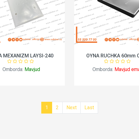
A MEXANIZM LAYSI-240
OYNA RUCHKA 60mm 
Omborda:
Mavjud
Omborda:
Mavjud em
1
2
Next
Last