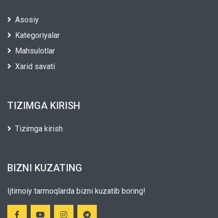
Asosiy
Kategoriyalar
Mahsulotlar
Xarid savati
TIZIMGA KIRISH
Tizimga kirish
BIZNI KUZATING
Ijtimoiy tarmoqlarda bizni kuzatib boring!