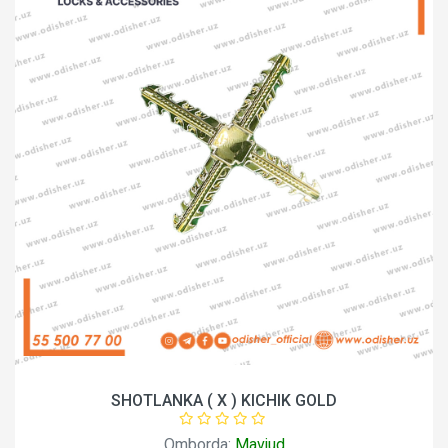
SHOTLANKA ( X ) KICHIK GOLD
Omborda:
Mavjud