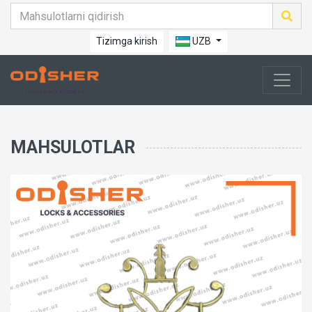
Tizimga kirish
UZB
MAHSULOTLAR