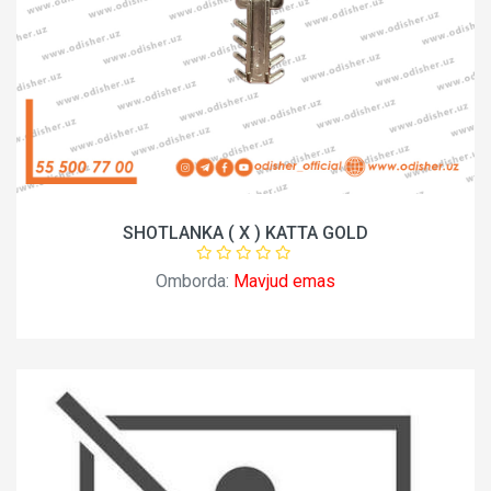
SHOTLANKA ( X ) KATTA GOLD
Omborda:
Mavjud emas